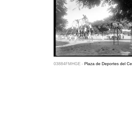
03884FMHGE -
Plaza de Deportes del Ce