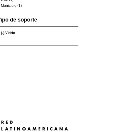
Municipio (1)
ipo de soporte
(-)
Vidrio