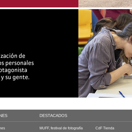
NES
DESTACADOS
nes
MUFF, festival de fotografía
CdF Tienda