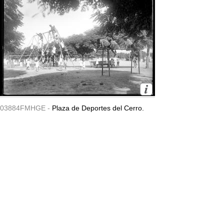
03884FMHGE -
Plaza de Deportes del Cerro.