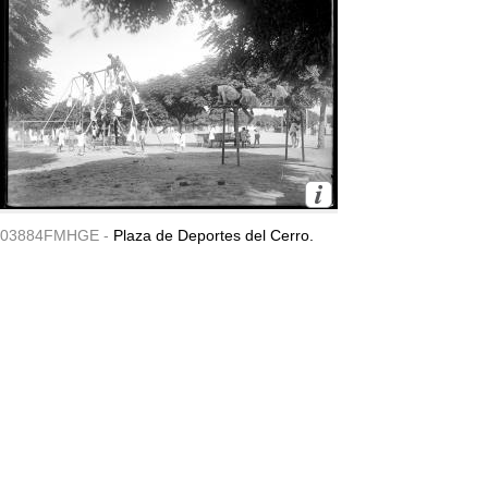
03884FMHGE -
Plaza de Deportes del Cerro.