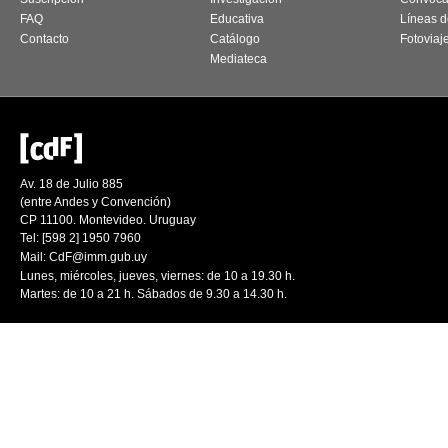
FAQ
Educativa
Líneas d
Contacto
Catálogo
Fotoviaj
Mediateca
Av. 18 de Julio 885
(entre Andes y Convención)
CP 11100. Montevideo. Uruguay
Tel: [598 2] 1950 7960
Mail:
CdF@imm.gub.uy
Lunes, miércoles, jueves, viernes: de 10 a 19.30 h.
Martes: de 10 a 21 h. Sábados de 9.30 a 14.30 h.