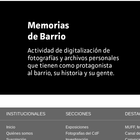
INSTITUCIONALES
SECCIONES
DESTA
Inicio
Exposiciones
MUFF, fes
Quiénes somos
Fotografías del CdF
Canal d
Suscripción
Investigación
Convoca