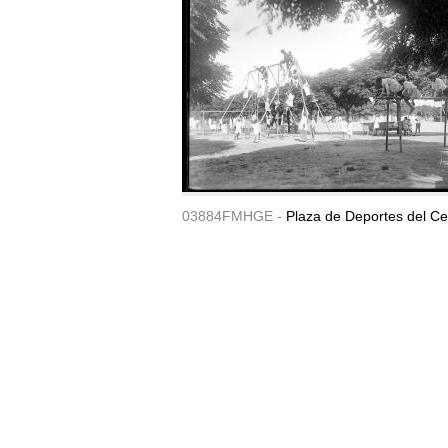
03884FMHGE -
Plaza de Deportes del Ce