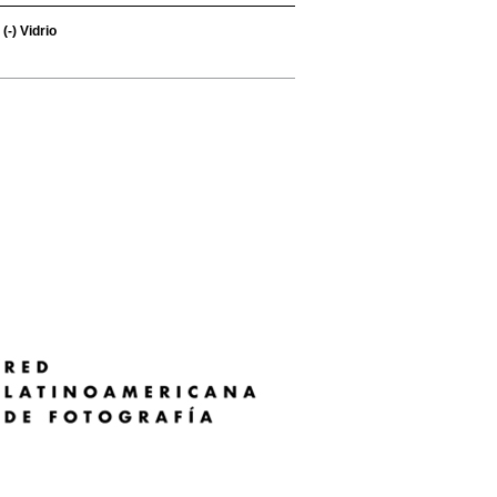
(-)
Vidrio