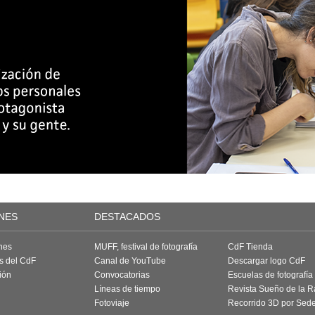
NES
DESTACADOS
nes
MUFF, festival de fotografía
CdF Tienda
as del CdF
Canal de YouTube
Descargar logo CdF
ión
Convocatorias
Escuelas de fotografía
Líneas de tiempo
Revista Sueño de la 
Fotoviaje
Recorrido 3D por Sed