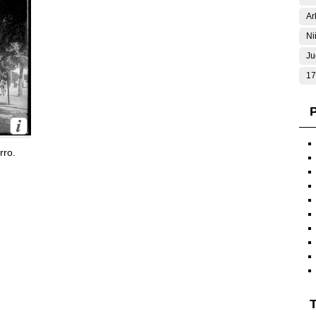
Ar
Ni
Ju
17
P
rro.
T