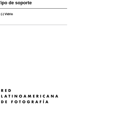
ipo de soporte
(-)
Vidrio