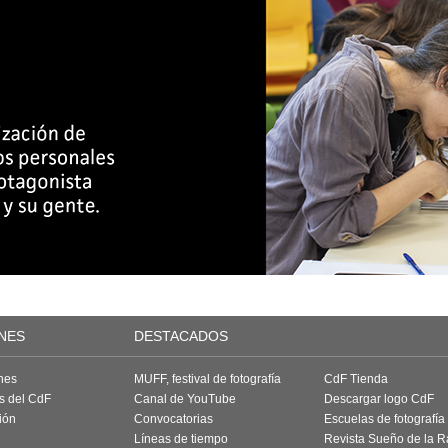
NES
DESTACADOS
nes
MUFF, festival de fotografía
CdF Tienda
as del CdF
Canal de YouTube
Descargar logo CdF
ión
Convocatorias
Escuelas de fotografía
Líneas de tiempo
Revista Sueño de la 