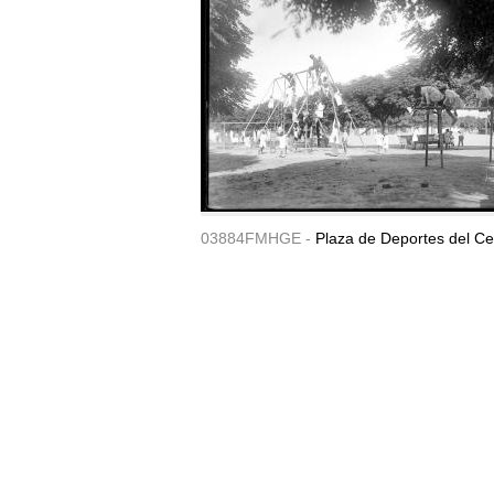
03884FMHGE -
Plaza de Deportes del Ce