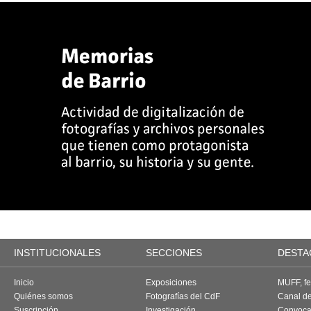
INSTITUCIONALES
SECCIONES
DESTA
Inicio
Exposiciones
MUFF, fes
Quiénes somos
Fotografías del CdF
Canal d
Suscripción
Investigación
Convoca