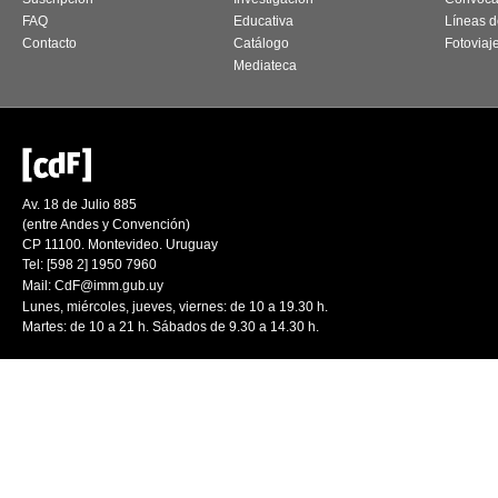
FAQ
Educativa
Líneas d
Contacto
Catálogo
Fotoviaj
Mediateca
Av. 18 de Julio 885
(entre Andes y Convención)
CP 11100. Montevideo. Uruguay
Tel: [598 2] 1950 7960
Mail:
CdF@imm.gub.uy
Lunes, miércoles, jueves, viernes: de 10 a 19.30 h.
Martes: de 10 a 21 h. Sábados de 9.30 a 14.30 h.