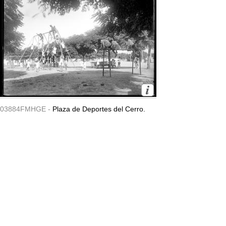
03884FMHGE -
Plaza de Deportes del Cerro.