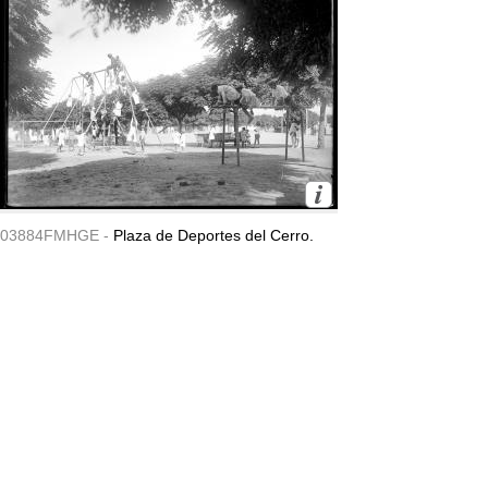
03884FMHGE -
Plaza de Deportes del Cerro.