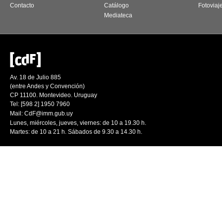
Contacto
Catálogo
Fotoviaj
Mediateca
Av. 18 de Julio 885
(entre Andes y Convención)
CP 11100. Montevideo. Uruguay
Tel: [598 2] 1950 7960
Mail:
CdF@imm.gub.uy
Lunes, miércoles, jueves, viernes: de 10 a 19.30 h.
Martes: de 10 a 21 h. Sábados de 9.30 a 14.30 h.