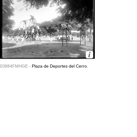
03884FMHGE -
Plaza de Deportes del Cerro.