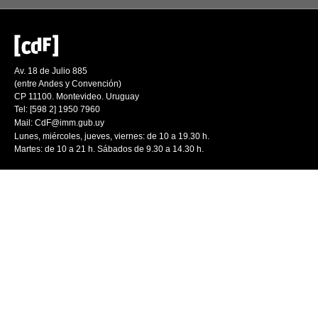
Av. 18 de Julio 885
(entre Andes y Convención)
CP 11100. Montevideo. Uruguay
Tel: [598 2] 1950 7960
Mail:
CdF@imm.gub.uy
Lunes, miércoles, jueves, viernes: de 10 a 19.30 h.
Martes: de 10 a 21 h. Sábados de 9.30 a 14.30 h.