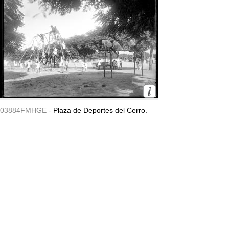
03884FMHGE -
Plaza de Deportes del Cerro.