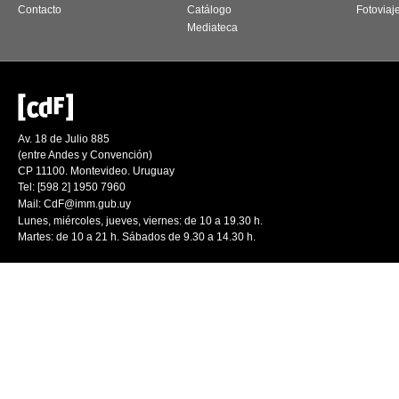
Contacto
Catálogo
Fotoviaj
Mediateca
Av. 18 de Julio 885
(entre Andes y Convención)
CP 11100. Montevideo. Uruguay
Tel: [598 2] 1950 7960
Mail:
CdF@imm.gub.uy
Lunes, miércoles, jueves, viernes: de 10 a 19.30 h.
Martes: de 10 a 21 h. Sábados de 9.30 a 14.30 h.