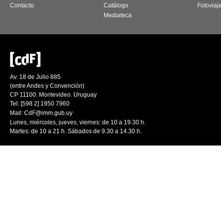
Contacto
Catálogo
Fotoviaj
Mediateca
Av. 18 de Julio 885
(entre Andes y Convención)
CP 11100. Montevideo. Uruguay
Tel: [598 2] 1950 7960
Mail:
CdF@imm.gub.uy
Lunes, miércoles, jueves, viernes: de 10 a 19.30 h.
Martes: de 10 a 21 h. Sábados de 9.30 a 14.30 h.