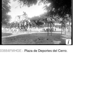
03884FMHGE -
Plaza de Deportes del Cerro.