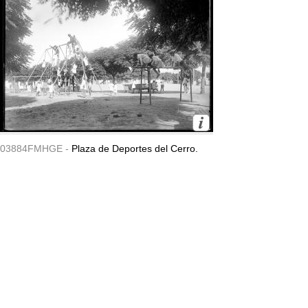
03884FMHGE -
Plaza de Deportes del Cerro.