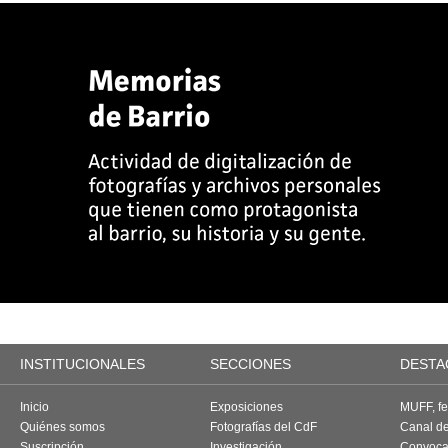
INSTITUCIONALES
SECCIONES
DESTA
Inicio
Exposiciones
MUFF, fes
Quiénes somos
Fotografías del CdF
Canal d
Suscripción
Investigación
Convoca