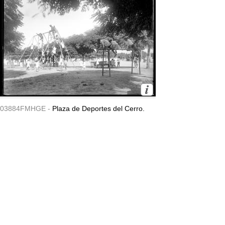
03884FMHGE -
Plaza de Deportes del Cerro.