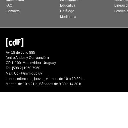
FAQ
Educativa
Líneas d
Contacto
Catálogo
Fotoviaj
Mediateca
Av. 18 de Julio 885
(entre Andes y Convención)
CP 11100. Montevideo. Uruguay
Tel: [598 2] 1950 7960
Mail:
CdF@imm.gub.uy
Lunes, miércoles, jueves, viernes: de 10 a 19.30 h.
Martes: de 10 a 21 h. Sábados de 9.30 a 14.30 h.