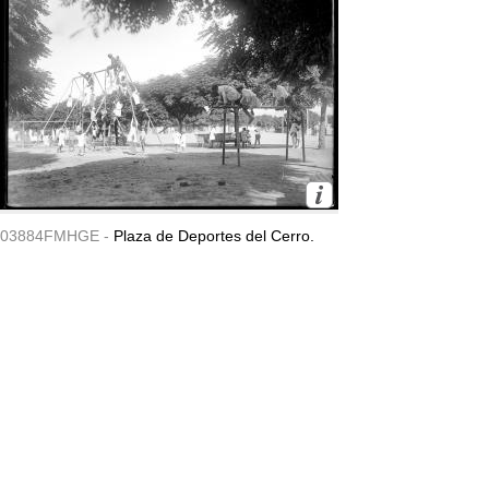
03884FMHGE -
Plaza de Deportes del Cerro.