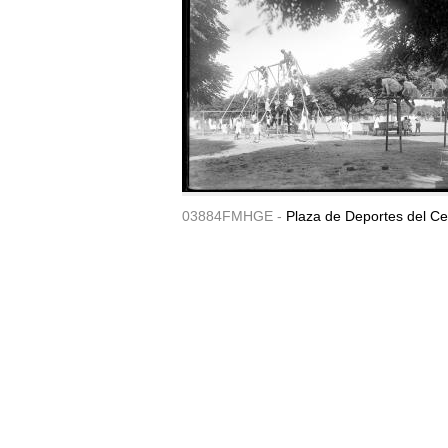
03884FMHGE -
Plaza de Deportes del Ce