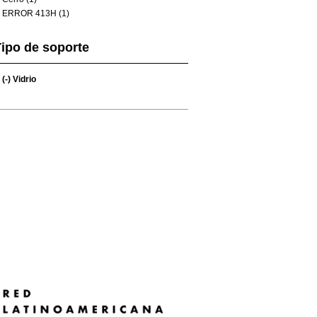
ERROR 413H (1)
ipo de soporte
(-)
Vidrio