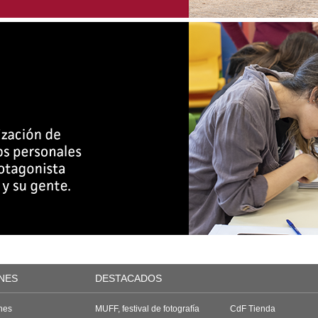
NES
DESTACADOS
nes
MUFF, festival de fotografía
CdF Tienda