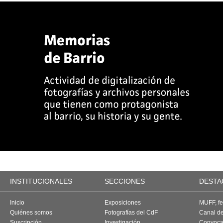
INSTITUCIONALES
SECCIONES
DESTA
Inicio
Exposiciones
MUFF, fes
Quiénes somos
Fotografías del CdF
Canal d
Suscripción
Investigación
Convoca