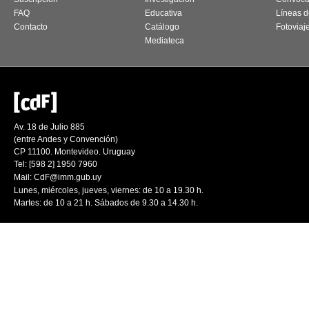
FAQ
Educativa
Líneas d
Contacto
Catálogo
Fotoviaj
Mediateca
Av. 18 de Julio 885
(entre Andes y Convención)
CP 11100. Montevideo. Uruguay
Tel: [598 2] 1950 7960
Mail:
CdF@imm.gub.uy
Lunes, miércoles, jueves, viernes: de 10 a 19.30 h.
Martes: de 10 a 21 h. Sábados de 9.30 a 14.30 h.