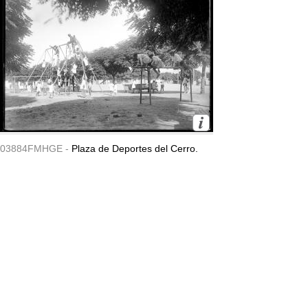
03884FMHGE -
Plaza de Deportes del Cerro.