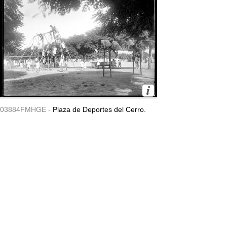
03884FMHGE -
Plaza de Deportes del Cerro.