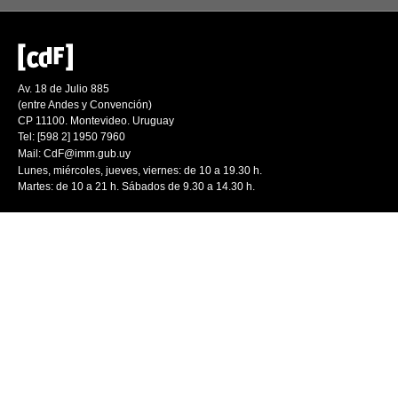
Av. 18 de Julio 885
(entre Andes y Convención)
CP 11100. Montevideo. Uruguay
Tel: [598 2] 1950 7960
Mail:
CdF@imm.gub.uy
Lunes, miércoles, jueves, viernes: de 10 a 19.30 h.
Martes: de 10 a 21 h. Sábados de 9.30 a 14.30 h.