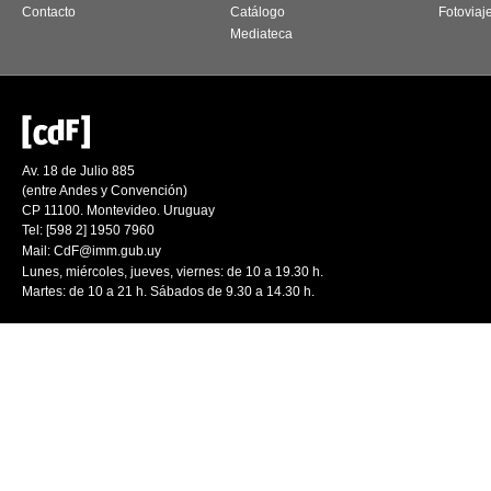
Contacto
Catálogo
Fotoviaj
Mediateca
Av. 18 de Julio 885
(entre Andes y Convención)
CP 11100. Montevideo. Uruguay
Tel: [598 2] 1950 7960
Mail:
CdF@imm.gub.uy
Lunes, miércoles, jueves, viernes: de 10 a 19.30 h.
Martes: de 10 a 21 h. Sábados de 9.30 a 14.30 h.