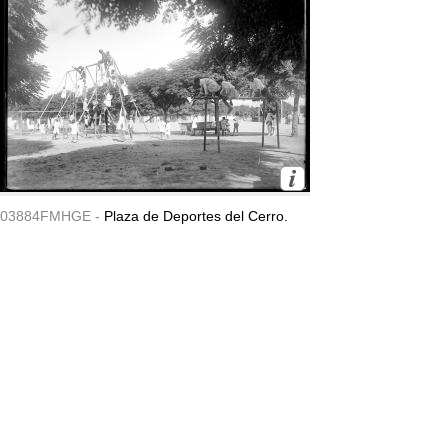
03884FMHGE -
Plaza de Deportes del Cerro.