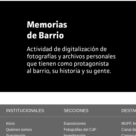
INSTITUCIONALES
SECCIONES
DESTA
Inicio
Exposiciones
MUFF, fes
Quiénes somos
Fotografías del CdF
Canal d
Suscripción
Investigación
Convoca