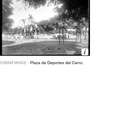
03884FMHGE -
Plaza de Deportes del Cerro.