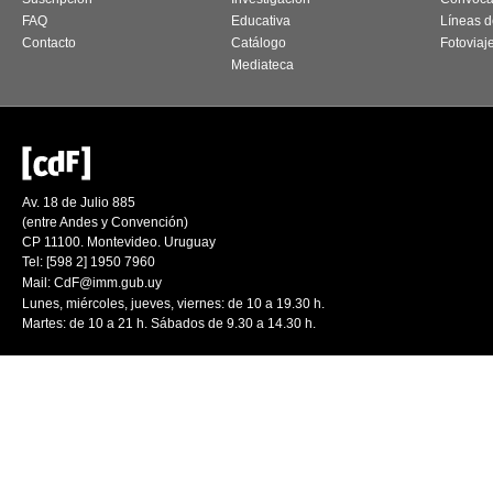
FAQ
Educativa
Líneas d
Contacto
Catálogo
Fotoviaj
Mediateca
Av. 18 de Julio 885
(entre Andes y Convención)
CP 11100. Montevideo. Uruguay
Tel: [598 2] 1950 7960
Mail:
CdF@imm.gub.uy
Lunes, miércoles, jueves, viernes: de 10 a 19.30 h.
Martes: de 10 a 21 h. Sábados de 9.30 a 14.30 h.