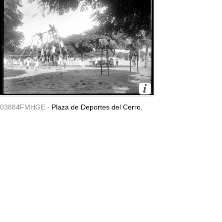
03884FMHGE -
Plaza de Deportes del Cerro.