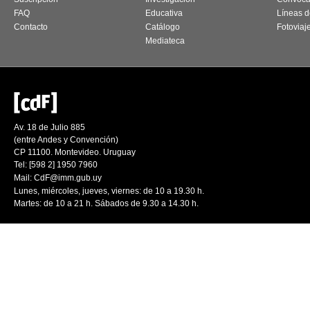
FAQ
Educativa
Líneas d
Contacto
Catálogo
Fotoviaj
Mediateca
Av. 18 de Julio 885
(entre Andes y Convención)
CP 11100. Montevideo. Uruguay
Tel: [598 2] 1950 7960
Mail:
CdF@imm.gub.uy
Lunes, miércoles, jueves, viernes: de 10 a 19.30 h.
Martes: de 10 a 21 h. Sábados de 9.30 a 14.30 h.