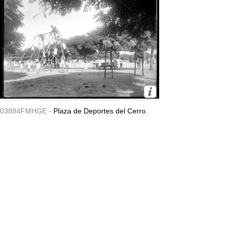
03884FMHGE -
Plaza de Deportes del Cerro.