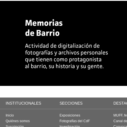
INSTITUCIONALES
SECCIONES
DESTA
Inicio
Exposiciones
MUFF, fes
Quiénes somos
Fotografías del CdF
Canal d
Suscripción
Investigación
Convoca