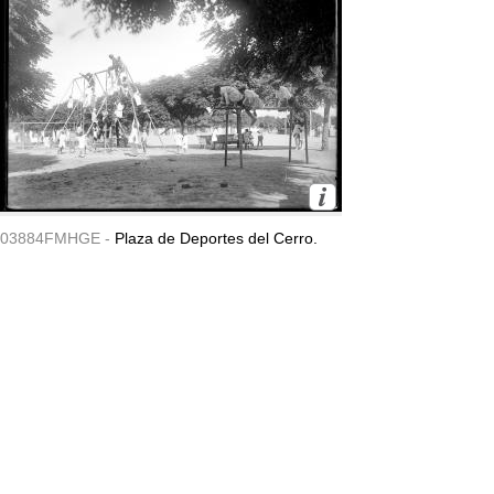
03884FMHGE -
Plaza de Deportes del Cerro.