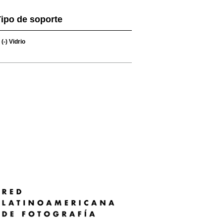
ipo de soporte
(-)
Vidrio