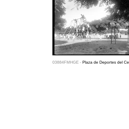
03884FMHGE -
Plaza de Deportes del Ce