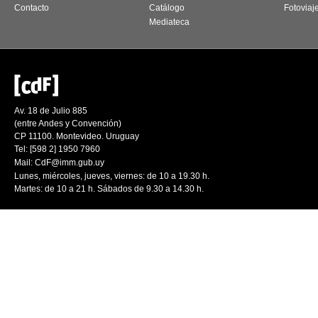
Contacto
Catálogo
Fotoviaj
Mediateca
Av. 18 de Julio 885
(entre Andes y Convención)
CP 11100. Montevideo. Uruguay
Tel: [598 2] 1950 7960
Mail:
CdF@imm.gub.uy
Lunes, miércoles, jueves, viernes: de 10 a 19.30 h.
Martes: de 10 a 21 h. Sábados de 9.30 a 14.30 h.