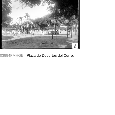
03884FMHGE -
Plaza de Deportes del Cerro.