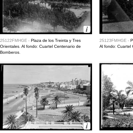
25122FMHGE -
Plaza de los Treinta y Tres
25123FMHGE -
P
Orientales. Al fondo: Cuartel Centenario de
Al fondo: Cuarte
Bomberos.