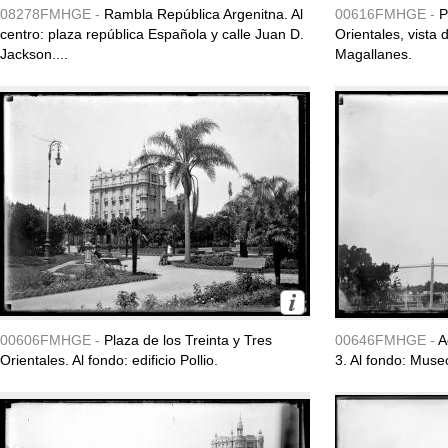
08278FMHGE -
Rambla República Argenitna. Al
00616FMHGE -
P
centro: plaza república Española y calle Juan D.
Orientales, vista 
Jackson....
Magallanes.
00606FMHGE -
Plaza de los Treinta y Tres
00646FMHGE -
A
Orientales. Al fondo: edificio Pollio.
3. Al fondo: Muse