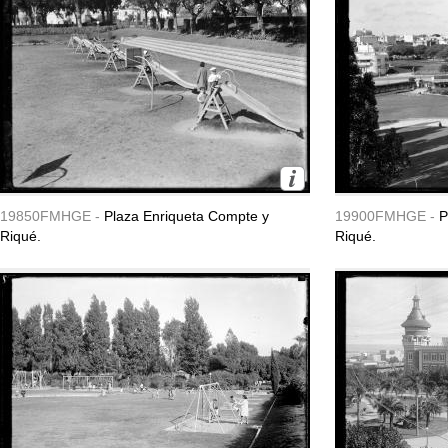
19850FMHGE -
Plaza Enriqueta Compte y
19900FMHGE -
P
Riqué.
Riqué.