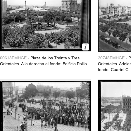
00618FMHGE -
Plaza de los Treinta y Tres
20748FMHGE -
P
Orientales. A la derecha al fondo: Edificio Pollio.
Orientales. Adelan
fondo: Cuartel C..