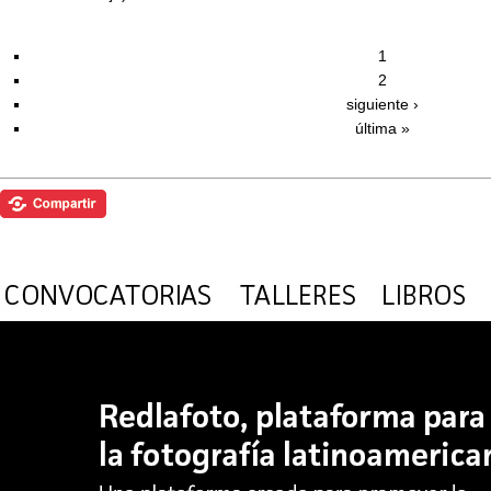
1
2
siguiente ›
última »