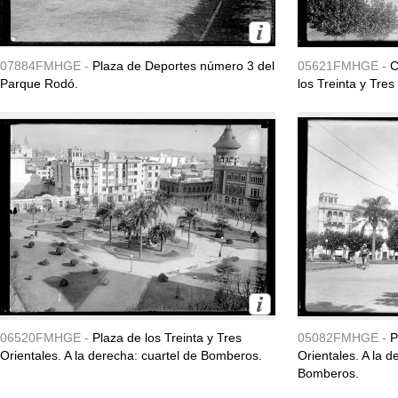
07884FMHGE -
Plaza de Deportes número 3 del
05621FMHGE -
C
Parque Rodó.
los Treinta y Tres
06520FMHGE -
Plaza de los Treinta y Tres
05082FMHGE -
P
Orientales. A la derecha: cuartel de Bomberos.
Orientales. A la d
Bomberos.