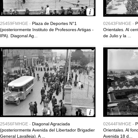
25459FMHGE -
Plaza de Deportes N°1
02643FMHGE -
P
(posteriormente Instituto de Profesores Artigas -
Orientales. Al cen
IPA). Diagonal Ag...
de Julio y la ...
25456FMHGE -
Diagonal Agraciada
02644FMHGE -
P
(posteriormente Avenida del Libertador Brigadier
Orientales. Al fon
General Lavalleja). A ...
Avenida 18 d...