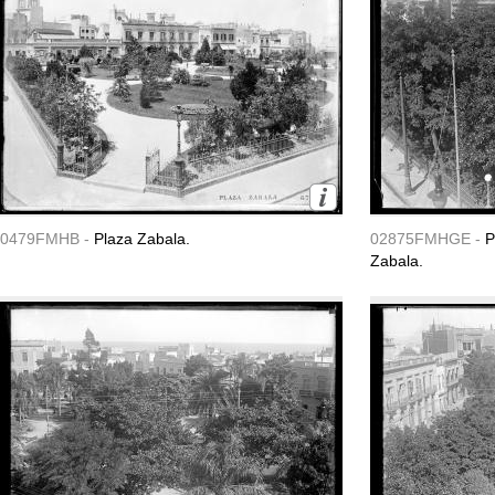
0479FMHB -
Plaza Zabala.
02875FMHGE -
P
Zabala.