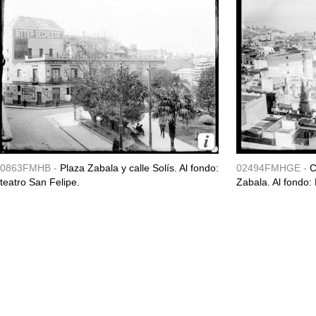
0863FMHB -
Plaza Zabala y calle Solís. Al fondo:
02494FMHGE -
C
teatro San Felipe.
Zabala. Al fondo: 