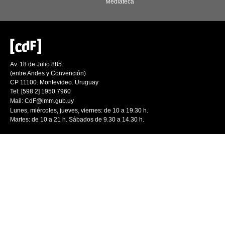
Mediateca
Av. 18 de Julio 885
(entre Andes y Convención)
CP 11100. Montevideo. Uruguay
Tel: [598 2] 1950 7960
Mail:
CdF@imm.gub.uy
Lunes, miércoles, jueves, viernes: de 10 a 19.30 h.
Martes: de 10 a 21 h. Sábados de 9.30 a 14.30 h.