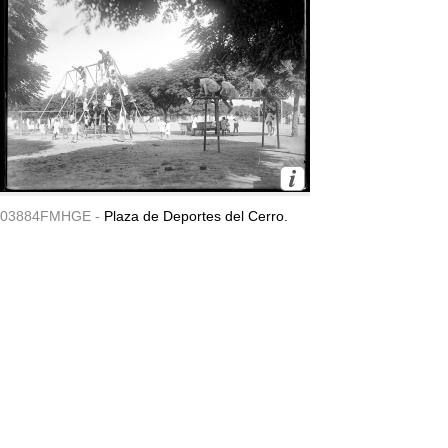
03884FMHGE -
Plaza de Deportes del Cerro.