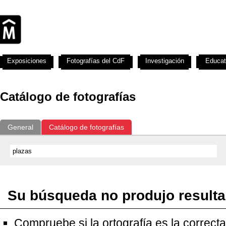
Exposiciones
Fotografías del CdF
Investigación
Educat
Catálogo de fotografías
General
Catálogo de fotografías
Su búsqueda no produjo result
Compruebe si la ortografía es la correcta