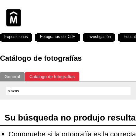
Exposiciones
Fotografías del CdF
Investigación
Educat
Catálogo de fotografías
General
Catálogo de fotografías
Su búsqueda no produjo result
Compruebe si la ortografía es la correcta