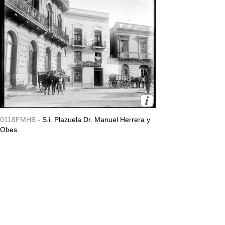
0118FMHB -
S.i. Plazuela Dr. Manuel Herrera y
Obes.