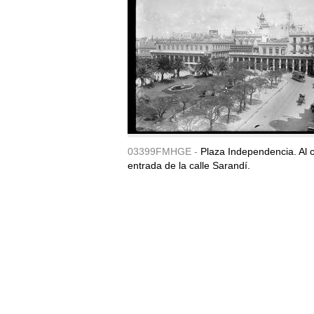
03399FMHGE -
Plaza Independencia. Al c
entrada de la calle Sarandí.