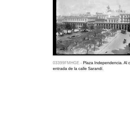
03399FMHGE -
Plaza Independencia. Al c
entrada de la calle Sarandí.