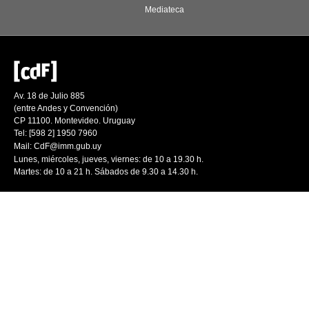
Mediateca
Av. 18 de Julio 885
(entre Andes y Convención)
CP 11100. Montevideo. Uruguay
Tel: [598 2] 1950 7960
Mail:
CdF@imm.gub.uy
Lunes, miércoles, jueves, viernes: de 10 a 19.30 h.
Martes: de 10 a 21 h. Sábados de 9.30 a 14.30 h.