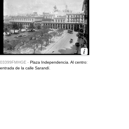
03399FMHGE -
Plaza Independencia. Al centro:
entrada de la calle Sarandí.