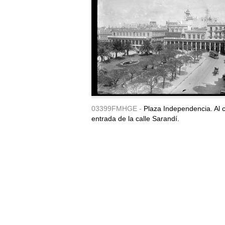
03399FMHGE -
Plaza Independencia. Al c
entrada de la calle Sarandí.