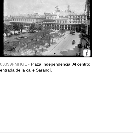
03399FMHGE -
Plaza Independencia. Al centro:
entrada de la calle Sarandí.