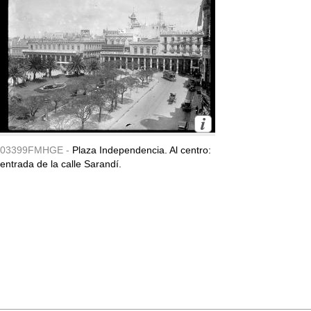
03399FMHGE -
Plaza Independencia. Al centro:
entrada de la calle Sarandí.