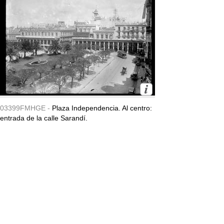
03399FMHGE -
Plaza Independencia. Al centro:
entrada de la calle Sarandí.