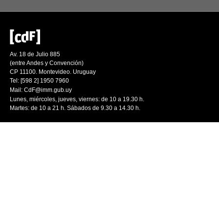
Av. 18 de Julio 885
(entre Andes y Convención)
CP 11100. Montevideo. Uruguay
Tel: [598 2] 1950 7960
Mail:
CdF@imm.gub.uy
Lunes, miércoles, jueves, viernes: de 10 a 19.30 h.
Martes: de 10 a 21 h. Sábados de 9.30 a 14.30 h.