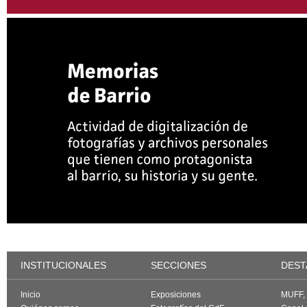
INSTITUCIONALES
SECCIONES
DEST
Inicio
Exposiciones
MUFF, f