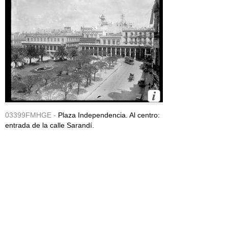
03399FMHGE -
Plaza Independencia. Al centro:
entrada de la calle Sarandí.