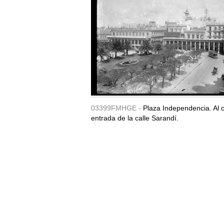
03399FMHGE -
Plaza Independencia. Al c
entrada de la calle Sarandí.