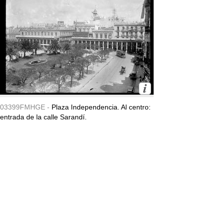
03399FMHGE -
Plaza Independencia. Al centro:
entrada de la calle Sarandí.