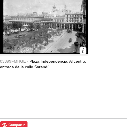
03399FMHGE -
Plaza Independencia. Al centro:
entrada de la calle Sarandí.