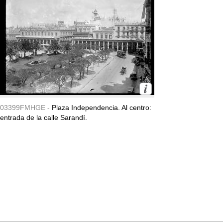
03399FMHGE -
Plaza Independencia. Al centro:
entrada de la calle Sarandí.