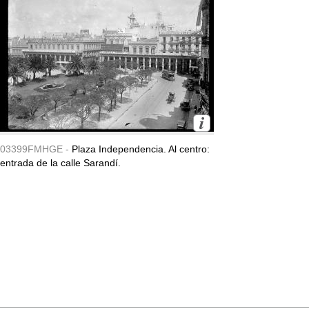
03399FMHGE -
Plaza Independencia. Al centro:
entrada de la calle Sarandí.