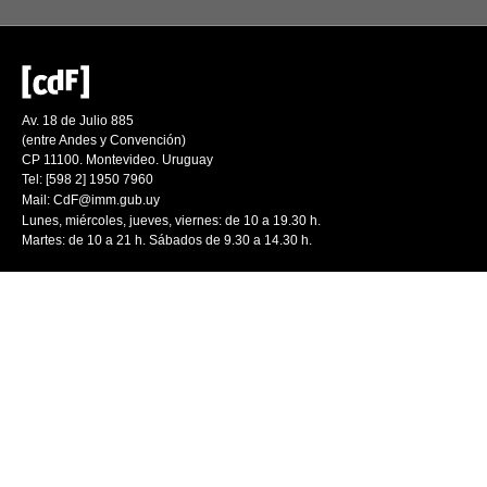
Av. 18 de Julio 885
(entre Andes y Convención)
CP 11100. Montevideo. Uruguay
Tel: [598 2] 1950 7960
Mail:
CdF@imm.gub.uy
Lunes, miércoles, jueves, viernes: de 10 a 19.30 h.
Martes: de 10 a 21 h. Sábados de 9.30 a 14.30 h.