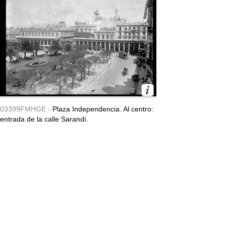
03399FMHGE -
Plaza Independencia. Al centro:
entrada de la calle Sarandí.