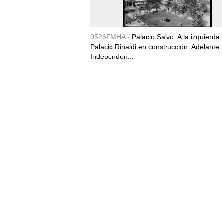
0526FMHA -
Palacio Salvo. A la izquierda:
Palacio Rinaldi en construcción. Adelante:
Independen...