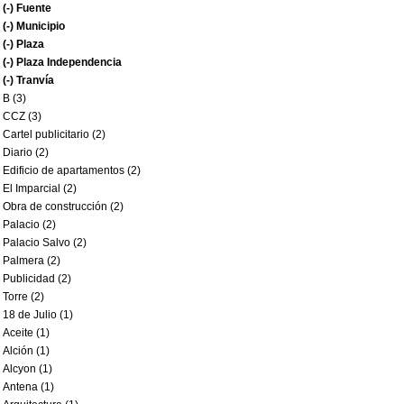
(-)
Fuente
(-)
Municipio
(-)
Plaza
(-)
Plaza Independencia
(-)
Tranvía
B (3)
CCZ (3)
Cartel publicitario (2)
Diario (2)
Edificio de apartamentos (2)
El Imparcial (2)
Obra de construcción (2)
Palacio (2)
Palacio Salvo (2)
Palmera (2)
Publicidad (2)
Torre (2)
18 de Julio (1)
Aceite (1)
Alción (1)
Alcyon (1)
Antena (1)