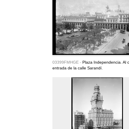
03399FMHGE -
Plaza Independencia. Al c
entrada de la calle Sarandí.