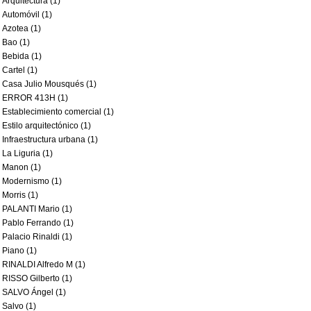
Arquitectura (1)
Automóvil (1)
Azotea (1)
Bao (1)
Bebida (1)
Cartel (1)
Casa Julio Mousqués (1)
ERROR 413H (1)
Establecimiento comercial (1)
Estilo arquitectónico (1)
Infraestructura urbana (1)
La Liguria (1)
Manon (1)
Modernismo (1)
Morris (1)
PALANTI Mario (1)
Pablo Ferrando (1)
Palacio Rinaldi (1)
Piano (1)
RINALDI Alfredo M (1)
RISSO Gilberto (1)
SALVO Ángel (1)
Salvo (1)