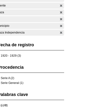
ente
aza
nicipio
aza Independencia
echa de registro
1920 - 1929 (3)
Procedencia
Serie A (2)
Serie General (1)
alabras clave
(-)
01