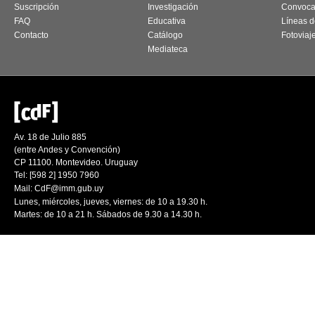
Suscripción
Investigación
Convoca
FAQ
Educativa
Líneas d
Contacto
Catálogo
Fotoviaj
Mediateca
Av. 18 de Julio 885
(entre Andes y Convención)
CP 11100. Montevideo. Uruguay
Tel: [598 2] 1950 7960
Mail:
CdF@imm.gub.uy
Lunes, miércoles, jueves, viernes: de 10 a 19.30 h.
Martes: de 10 a 21 h. Sábados de 9.30 a 14.30 h.