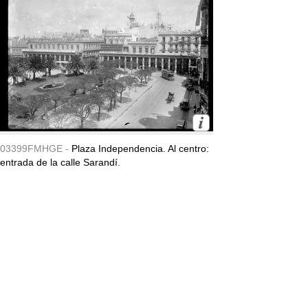
03399FMHGE -
Plaza Independencia. Al centro:
entrada de la calle Sarandí.