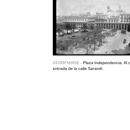
03399FMHGE -
Plaza Independencia. Al c
entrada de la calle Sarandí.