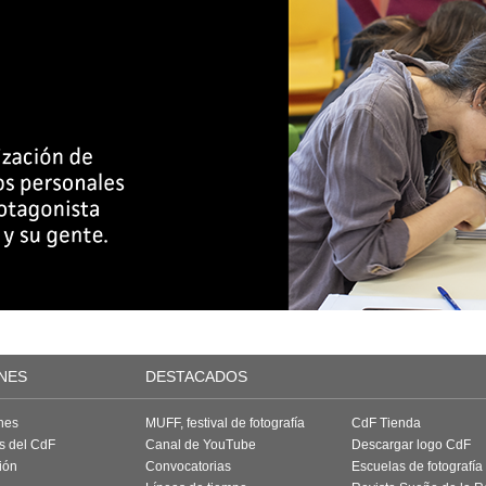
NES
DESTACADOS
nes
MUFF, festival de fotografía
CdF Tienda
as del CdF
Canal de YouTube
Descargar logo CdF
ión
Convocatorias
Escuelas de fotografía