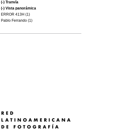
(-)
Tranvía
(-)
Vista panorámica
ERROR 413H (1)
Pablo Ferrando (1)