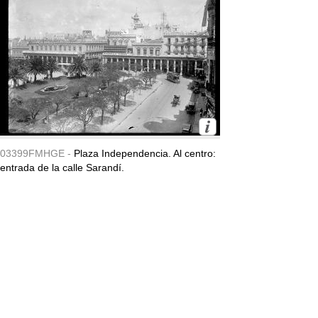
03399FMHGE -
Plaza Independencia. Al centro:
entrada de la calle Sarandí.