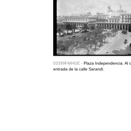
03399FMHGE -
Plaza Independencia. Al c
entrada de la calle Sarandí.