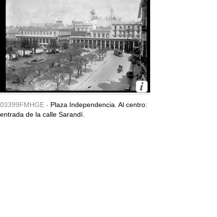
03399FMHGE -
Plaza Independencia. Al centro:
entrada de la calle Sarandí.