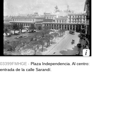
03399FMHGE -
Plaza Independencia. Al centro:
entrada de la calle Sarandí.