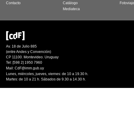
Contacto
Catálogo
Fotoviaj
Mediateca
Av. 18 de Julio 885
(entre Andes y Convención)
CP 11100. Montevideo. Uruguay
Tel: [598 2] 1950 7960
Mail:
CdF@imm.gub.uy
Lunes, miércoles, jueves, viernes: de 10 a 19.30 h.
Martes: de 10 a 21 h. Sábados de 9.30 a 14.30 h.